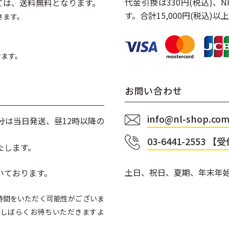
代金引換は330円(税込)、
いては、送料無料となります。
す。合計15,000円(税込
きます。
けます。
お問い合わせ
info@nl-shop.co
分は当日発送、昼12時以降の
03-6441-2553
【受付
たします。
土日、祝日、夏期、年末年
いております。
時間をいただく可能性がございま
今しばらくお待ちいただきますよ