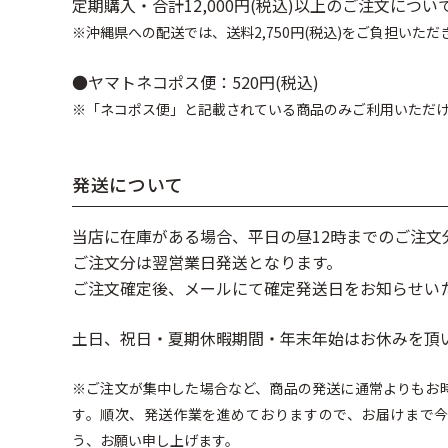
定期購入・合計12,000円(税込)以上のご注文につ
※沖縄県への配送では、送料2,750円(税込)をご負担いただ
●ヤマトネコポス便：520円(税込)
※「ネコポス便」と記載されている商品のみご利用いただ
発送について
当店に在庫がある場合、平日の昼12時までのご注文
ご注文分は翌営業日発送となります。
ご注文確定後、メールにて確定発送日をお知らせい
土日、祝日・夏期休暇期間・年末年始はお休みを頂
※ご注文が集中した場合など、商品の発送に通常よりもお
す。順次、発送作業を進めておりますので、お届けまで
う、お願い申し上げます。