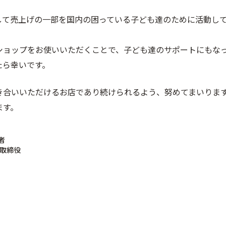
として売上げの一部を国内の困っている子ども達のために活動し
ショップをお使いいただくことで、子ども達のサポートにもな
たら幸いです。
き合いいただけるお店であり続けられるよう、努めてまいりま
ます。
者
表取締役