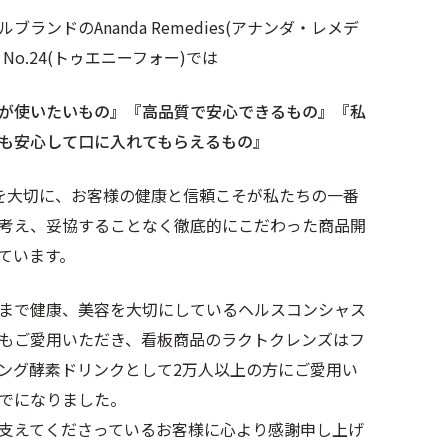
ブランドのAnanda Remedies(アナンダ・レメデ
No.24(トゥエニーフォー)では
が使いたいもの』
『高品質で安心できるもの』
『私
も安心して口に入れてもらえるもの』
を大切に、お客様の健康と信頼こそが私たちの一番
考え、妥協することなく徹底的にこだわった商品開
ています。
まで健康、美容を大切にしているヘルスコンシャス
もご愛用いただき、看板商品のラクトクレンズはフ
ング酵素ドリンクとして2万人以上の方にご愛用い
でになりました。
支えてくださっているお客様に心より感謝申し上げ