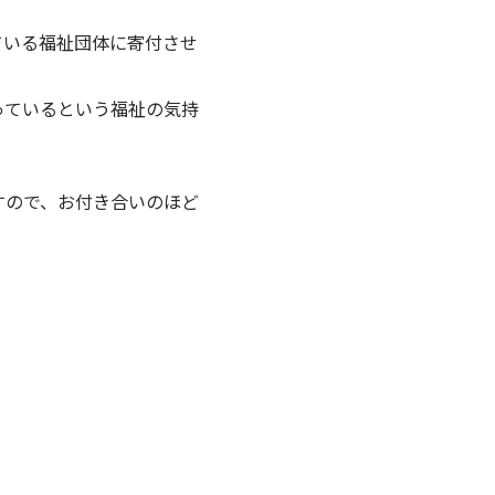
ている福祉団体に寄付させ
っているという福祉の気持
すので、お付き合いのほど