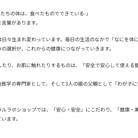
私たちの体は、食べたものでできている-」
な言葉があります。
は日々生まれ変わっています。毎日の生活のなかで「なにを体
つの選択が、これからの健康につながっていきます。
したり、お肌に触れたりするものは、「安全で安心して使える
。
養医学の専門家として、そして3人の娘の父親として「わが子に
ラルラボショップでは、「安心・安全」にこだわり、「健康・
ています。