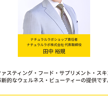
ナチュラルラボショップ責任者
ナチュラルラボ株式会社 代表取締役
田中 裕規
ファスティング・フード・サプリメント・
スキ
革新的なウェルネス・ビューティーの
提供です