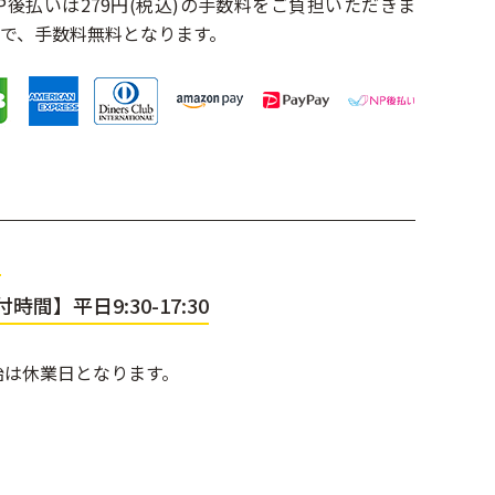
NP後払いは279円(税込)の手数料をご負担いただきま
)以上で、手数料無料となります。
m
時間】平日9:30-17:30
始は休業日となります。