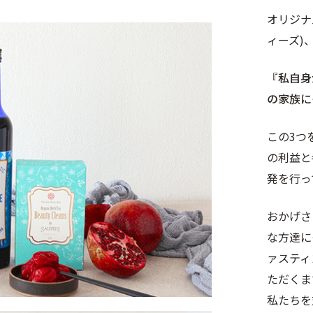
オリジナル
ィーズ)、
『私自身
の家族に
この3つ
の利益と
発を行っ
おかげさ
な方達に
ァスティ
ただくま
私たちを