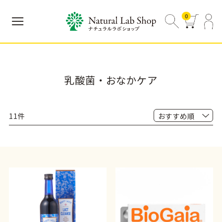
0
乳酸菌・おなかケア
11件