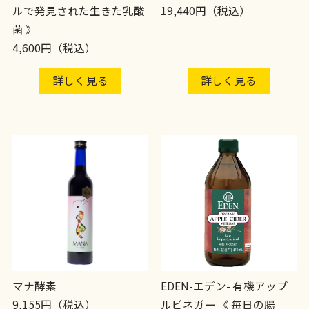
ルで発見された生きた乳酸
19,440円（税込）
菌 》
4,600円（税込）
詳しく見る
詳しく見る
マナ酵素
EDEN-エデン- 有機アップ
9,155円（税込）
ルビネガー 《 毎日の腸