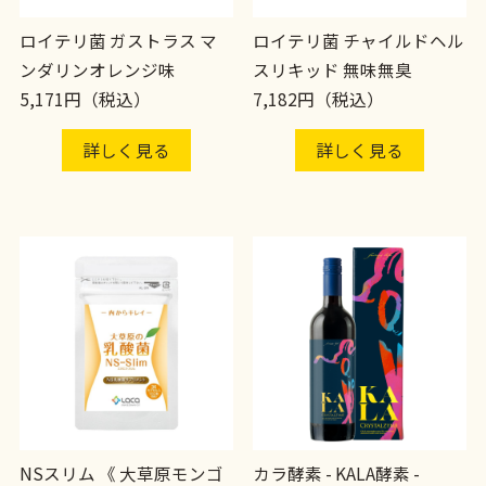
ロイテリ菌 ガストラス マ
ロイテリ菌 チャイルドヘル
ンダリンオレンジ味
スリキッド 無味無臭
5,171円（税込）
7,182円（税込）
詳しく見る
詳しく見る
NSスリム 《 大草原モンゴ
カラ酵素 - KALA酵素 -