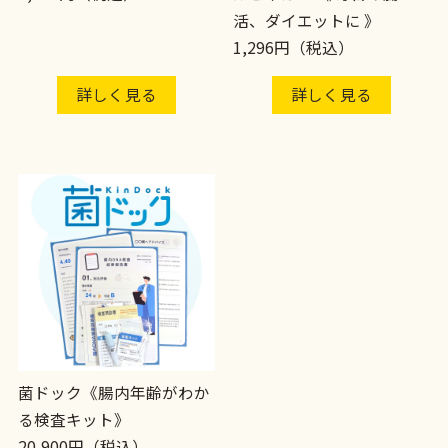
活、ダイエットに 》
1,296円（税込）
詳しく見る
詳しく見る
菌ドック《腸内年齢がわか
る検査キット》
20,900円（税込）