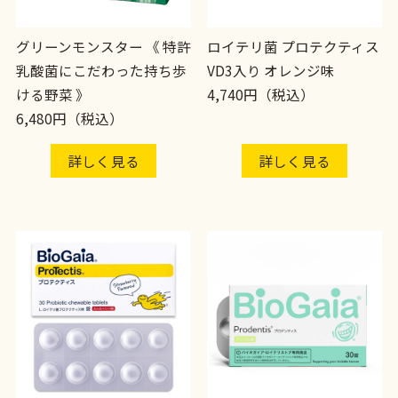
グリーンモンスター 《 特許
ロイテリ菌 プロテクティス
乳酸菌にこだわった持ち歩
VD3入り オレンジ味
ける野菜 》
4,740円（税込）
6,480円（税込）
詳しく見る
詳しく見る