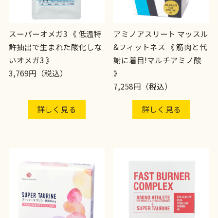
スーパーオメガ3 《 低温特
アミノアスリート マッスル
許抽出で生まれた酸化しな
&フィットネス 《 筋肉と代
いオメガ3 》
謝に着目!マルチアミノ酸
3,769円（税込）
》
7,258円（税込）
詳しく見る
詳しく見る