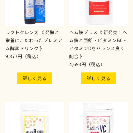
ラクトクレンズ 《 発酵と
ヘム鉄プラス《 新発売！ヘ
栄養にこだわったプレミア
ム鉄と亜鉛・ビタミンB6・
ム酵素ドリンク 》
ビタミンDをバランス良く
9,877円（税込）
配合 》
4,693円（税込）
詳しく見る
詳しく見る