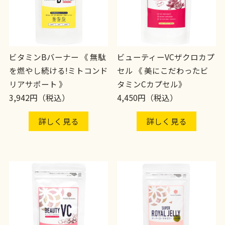
ビタミンBバーナー 《 無駄
ビューティーVCザクロカプ
を燃やし続ける!ミトコンド
セル 《 美にこだわったビ
リアサポート 》
タミンCカプセル》
3,942円（税込）
4,450円（税込）
詳しく見る
詳しく見る