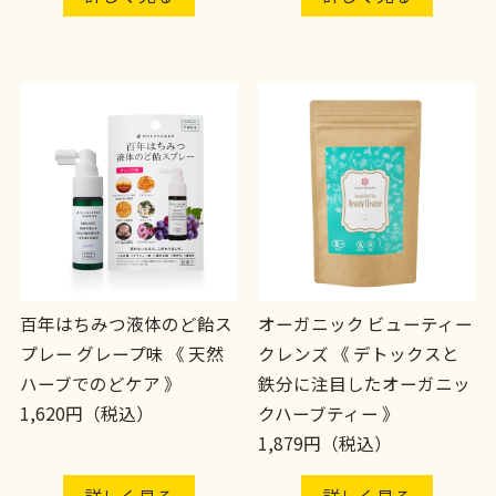
百年はちみつ液体のど飴ス
オーガニック ビューティー
プレー グレープ味 《 天然
クレンズ 《 デトックスと
ハーブでのどケア 》
鉄分に注目したオーガニッ
1,620円（税込）
クハーブティー 》
1,879円（税込）