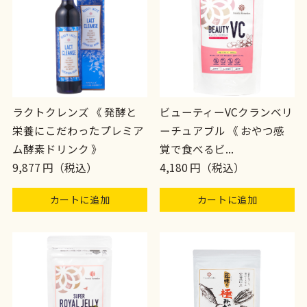
ラクトクレンズ 《 発酵と
ビューティーVCクランベリ
栄養にこだわったプレミア
ーチュアブル 《 おやつ感
ム酵素ドリンク 》
覚で食べるビ...
9,877 円（税込）
4,180 円（税込）
カートに追加
カートに追加