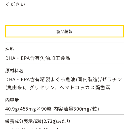
ください。
製品情報
名称
DHA・EPA含有魚油加工食品
原材料名
DHA・EPA含有精製まぐろ魚油(国内製造)/ゼラチン
(魚由来)、グリセリン、ヘマトコッカス藻色素
内容量
40.9g(455mg×90粒 内容油量300mg/粒)
栄養成分表示
/6粒(2.73g)あたり