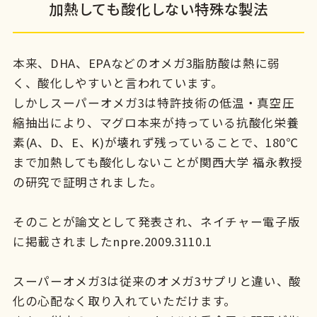
加熱しても酸化しない特殊な製法
本来、DHA、EPAなどのオメガ3脂肪酸は熱に弱
く、酸化しやすいと言われています。
しかしスーパーオメガ3は特許技術の低温・真空圧
縮抽出により、マグロ本来が持っている抗酸化栄養
素(A、D、E、K)が壊れず残っていることで、180℃
まで加熱しても酸化しないことが関西大学 福永教授
の研究で証明されました。
そのことが論文として発表され、ネイチャー電子版
に掲載されましたnpre.2009.3110.1
スーパーオメガ3は従来のオメガ3サプリと違い、酸
化の心配なく取り入れていただけます。