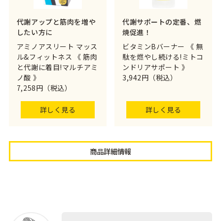
代謝アップと筋肉を増や
代謝サポートの定番、燃
したい方に
焼促進！
アミノアスリート マッス
ビタミンBバーナー 《 無
ル&フィットネス 《 筋肉
駄を燃やし続ける!ミトコ
と代謝に着目!マルチアミ
ンドリアサポート 》
ノ酸 》
3,942円（税込）
7,258円（税込）
詳しく見る
詳しく見る
商品詳細情報