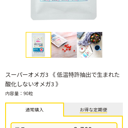
スーパーオメガ3 《 低温特許抽出で生まれた
酸化しないオメガ3 》
内容量：90粒
通常購入
お得な定期便