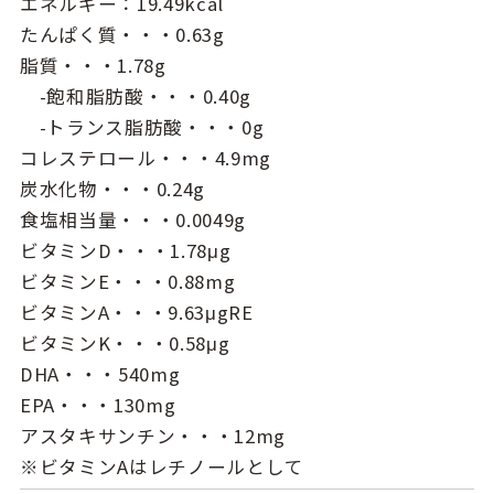
エネルギー：19.49kcal
たんぱく質・・・0.63g
脂質・・・1.78g
-飽和脂肪酸・・・0.40g
-トランス脂肪酸・・・0g
コレステロール・・・4.9mg
炭水化物・・・0.24g
食塩相当量・・・0.0049g
ビタミンD・・・1.78μg
ビタミンE・・・0.88mg
ビタミンA・・・9.63μgRE
ビタミンK・・・0.58μg
DHA・・・540mg
EPA・・・130mg
アスタキサンチン・・・12mg
※ビタミンAはレチノールとして