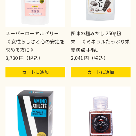
スーパーローヤルゼリー
匠味の極みだし 250g粉
《 女性らしさと心の安定を
末 《 ミネラルたっぷり栄
求める方に 》
養満点 手軽...
8,780 円（税込）
2,041 円（税込）
カートに追加
カートに追加