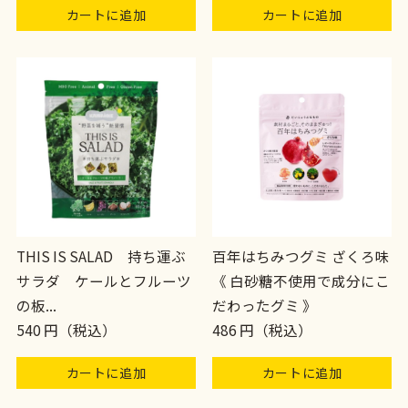
カートに追加
カートに追加
THIS IS SALAD 持ち運ぶ
百年はちみつグミ ざくろ味
サラダ ケールとフルーツ
《 白砂糖不使用で成分にこ
の板...
だわったグミ 》
540 円（税込）
486 円（税込）
カートに追加
カートに追加