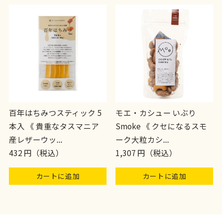
百年はちみつスティック 5
モエ・カシュー いぶり
本入 《 貴重なタスマニア
Smoke 《 クセになるスモ
産レザーウッ...
ーク大粒カシ...
432 円（税込）
1,307 円（税込）
カートに追加
カートに追加