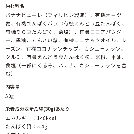
原材料名
バナナピューレ（フィリピン製造）、有機オーツ
麦、有機たんぱくパフ（有機えんどう豆たんぱく、
有機そら豆たんぱく、食塩）、有機ココアパウダ
ー、黒糖、てんさい糖、有機ココナッツオイル、レ
ーズン、有機ココナッツチップ、カシューナッツ、
クルミ、有機えんどう豆たんぱく粉、米粉、米油、
食塩（一部にくるみ、バナナ、カシューナッツを含
む）
内容量
30g
栄養成分表示
/1袋(30g)あたり
エネルギー：146kcal
たんぱく質：5.4g