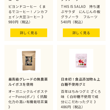
ビヨンドコーヒー 《 ま
THIS IS SALAD 持ち運
るでコーヒー！ノンカフ
ぶサラダ にんじんの板
ェイン大豆コーヒー 》
グラノーラ フルーツ
980円（税込）
540円（税込）
詳しく見る
詳しく見る
最高級グレードの無農薬
日本初！食品添加物＆上
ルイボスを使用
白糖不使用グミ
オーガニックルイボステ
百年はちみつグミ ざくろ
ィーPono(ポノ) 《 抗酸
味 《 白砂糖不使用で成
化力の高い有機栽培茶葉
分にこだわったグミ 》
》
486円（税込）