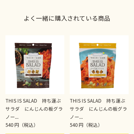
よく一緒に購入されている商品
THIS IS SALAD 持ち運ぶ
THIS IS SALAD 持ち運ぶ
サラダ にんじんの板グラ
サラダ にんじんの板グラ
ノー...
ノー...
540 円（税込）
540 円（税込）