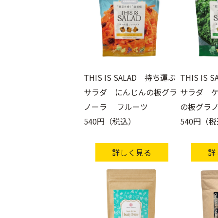
THIS IS SALAD 持ち運ぶ
THIS IS
サラダ にんじんの板グラ
サラダ 
ノーラ フルーツ
の板グラ
540円（税込）
540円（
詳しく見る
詳