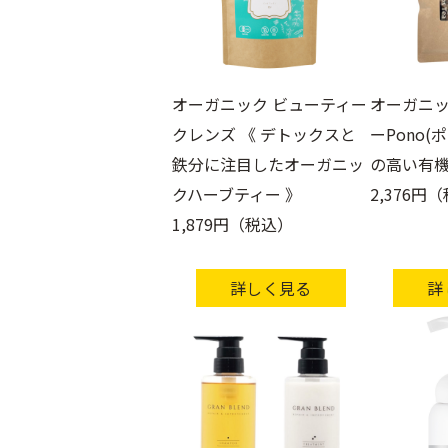
オーガニック ビューティー
オーガニ
クレンズ 《 デトックスと
ーPono(
鉄分に注目したオーガニッ
の高い有機
クハーブティー 》
2,376円
1,879円（税込）
詳しく見る
詳