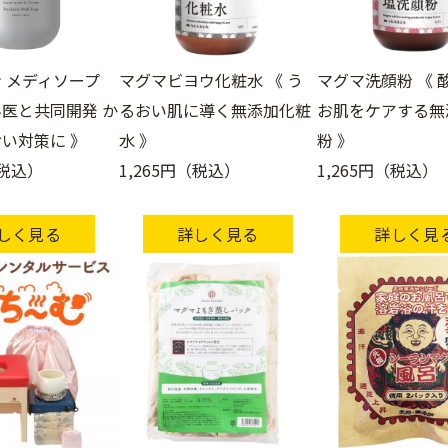
 メディソープ
マグマビヨウ化粧水 《 う
マグマ洗顔粉 《 
医と共同開発 か
るおい肌に導く無添加化粧
お肌をケアする無
い対策に 》
水 》
粉 》
（税込）
1,265円（税込）
1,265円（税込）
しく見る
詳しく見る
詳しく見