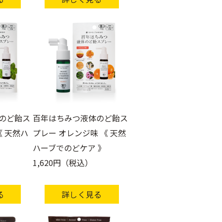
のど飴ス
百年はちみつ液体のど飴ス
《 天然ハ
プレー オレンジ味 《 天然
ハーブでのどケア 》
1,620円（税込）
る
詳しく見る