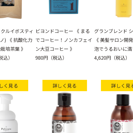
ックルイボスティ
ビヨンドコーヒー 《 まる
グランブレンド 
ポノ) 《 抗酸化力
でコーヒー！ノンカフェイ
《 美髪サロン開発
栽培茶葉 》
ン大豆コーヒー 》
泡でうるおいに満
（税込）
980円（税込）
4,620円（税込）
しく見る
詳しく見る
詳しく見