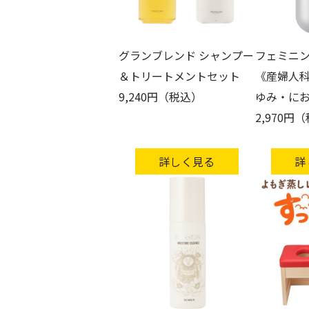
グランブレンド シャンプー
フェミニン
＆トリートメントセット
《産婦人科
9,240円（税込）
ゆみ・にお
2,970円
詳しく見る
詳