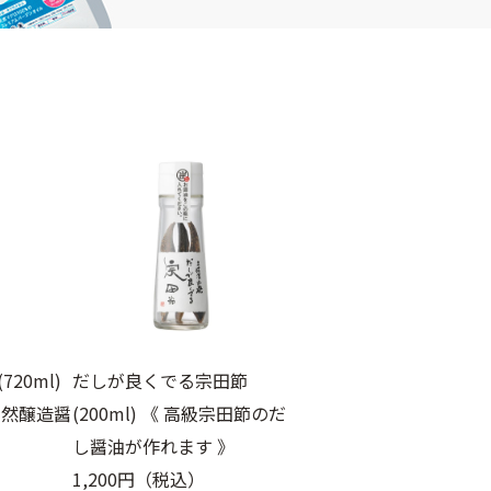
20ml)
だしが良くでる宗田節
天然醸造醤
(200ml) 《 高級宗田節のだ
し醤油が作れます 》
1,200円（税込）