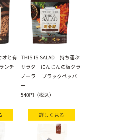
カカオと有
THIS IS SALAD 持ち運ぶ
ランチ
サラダ にんじんの板グラ
ノーラ ブラックペッパ
ー
540円（税込）
る
詳しく見る