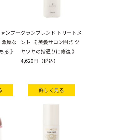
シャンプー
グランブレンド トリートメ
 濃厚な
ント 《 美髪サロン開発 ツ
ちる 》
ヤツヤの指通りに修復 》
4,620円（税込）
る
詳しく見る