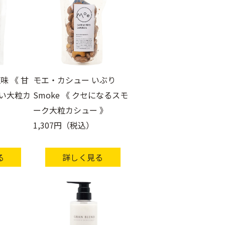
味 《 甘
モエ・カシュー いぶり
い大粒カ
Smoke 《 クセになるスモ
ーク大粒カシュー 》
1,307円（税込）
る
詳しく見る