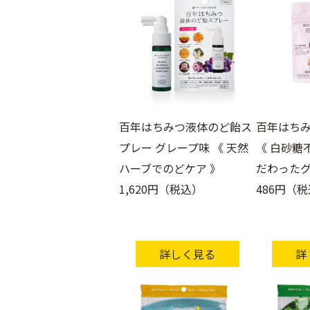
百年はちみつ液体のど飴ス
百年はちみ
プレー グレープ味 《 天然
《 白砂糖
ハーブでのどケア 》
だわったグ
1,620円（税込）
486円（
詳しく見る
詳