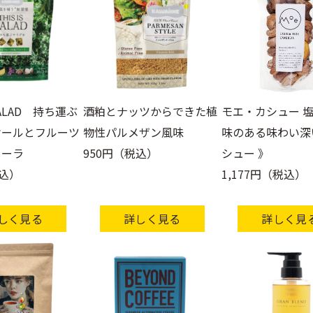
 SALAD 持ち運ぶ
酒粕とナッツからできた植
モエ・カシュー 塩
ケールとフルーツ
物性パルメザン風味
味のある味わい深
ノーラ
950円（税込）
シュー 》
税込）
1,177円（税込）
しく見る
詳しく見る
詳しく見