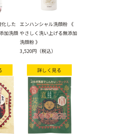
酸化した
エンハンシャル洗顔粉 《
添加洗顔
やさしく洗い上げる無添加
洗顔粉 》
3,520円（税込）
る
詳しく見る